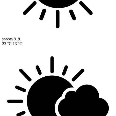
sobota
8. 8.
23 °C
13 °C