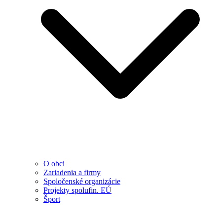
O obci
Zariadenia a firmy
Spoločenské organizácie
Projekty spolufin. EÚ
Šport