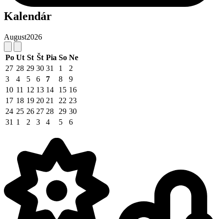
Kalendár
August
2026
Po
Ut
St
Št
Pia
So
Ne
27
28
29
30
31
1
2
3
4
5
6
7
8
9
10
11
12
13
14
15
16
17
18
19
20
21
22
23
24
25
26
27
28
29
30
31
1
2
3
4
5
6