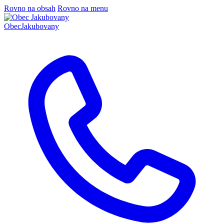
Rovno na obsah
Rovno na menu
Obec
Jakubovany