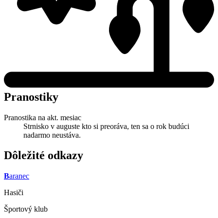
Pranostiky
Pranostika na akt. mesiac
Strnisko v auguste kto si preoráva, ten sa o rok budúci
nadarmo neustáva.
Dôležité odkazy
B
aranec
Hasiči
Športový klub