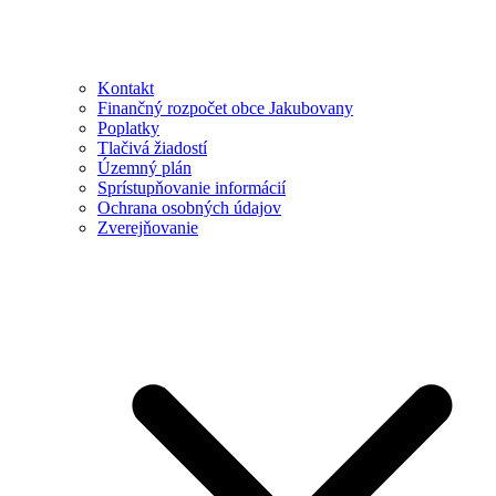
Kontakt
Finančný rozpočet obce Jakubovany
Poplatky
Tlačivá žiadostí
Územný plán
Sprístupňovanie informácií
Ochrana osobných údajov
Zverejňovanie