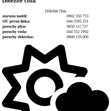
Dôležité čísla
Dôležité čísla
starosta mobil:
0902 350 753
OÚ pevná linka:
044 5595 251
poruchy plyn:
0850 111 727
poruchy voda:
044 552 1992
poruchy elektrina:
0800 159 000