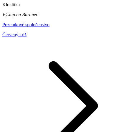
Klokôtka
Výstup na Baranec
Pozemkové spoločenstvo
Červený kríž