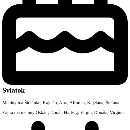
Sviatok
Meniny má
Štefánia
, Kajetán, Afra, Afrodita, Kajetána, Štefana
Zajtra má meniny
Oskár
, Donát, Hartvig, Virgín, Donáta, Virgínia