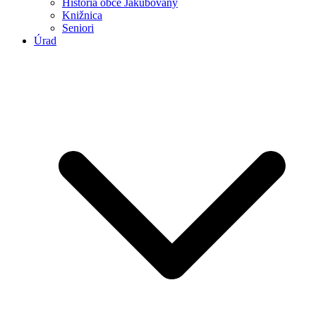
História obce Jakubovany
Knižnica
Seniori
Úrad