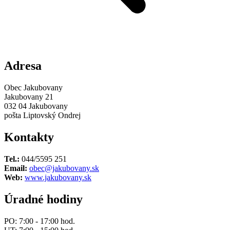
Adresa
Obec Jakubovany
Jakubovany 21
032 04 Jakubovany
pošta Liptovský Ondrej
Kontakty
Tel.:
044/5595 251
Email:
obec@jakubovany.sk
Web:
www.jakubovany.sk
Úradné hodiny
PO: 7:00 - 17:00 hod.