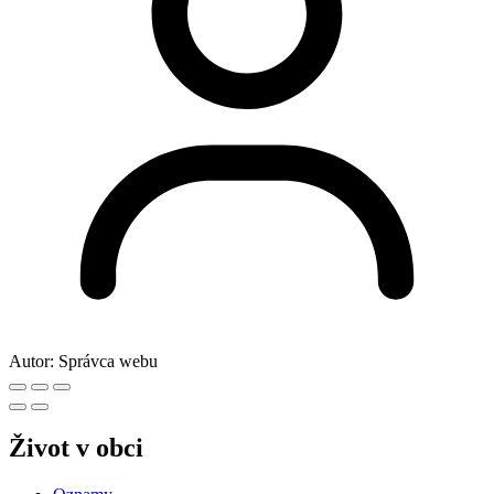
Autor:
Správca webu
Život v obci