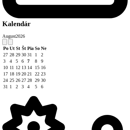
Kalendár
August
2026
Po
Ut
St
Št
Pia
So
Ne
27
28
29
30
31
1
2
3
4
5
6
7
8
9
10
11
12
13
14
15
16
17
18
19
20
21
22
23
24
25
26
27
28
29
30
31
1
2
3
4
5
6