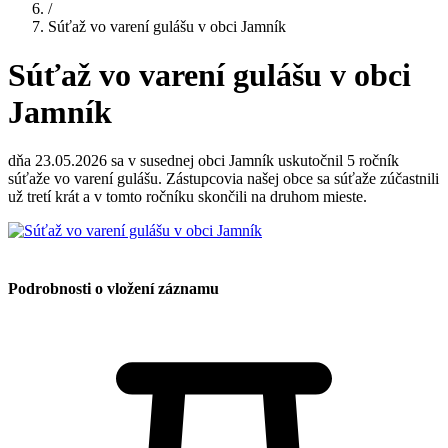
/
Súťaž vo varení gulášu v obci Jamník
Súťaž vo varení gulášu v obci
Jamník
dňa 23.05.2026 sa v susednej obci Jamník uskutočnil 5 ročník
súťaže vo varení gulášu. Zástupcovia našej obce sa súťaže zúčastnili
už tretí krát a v tomto ročníku skončili na druhom mieste.
Podrobnosti o vložení záznamu