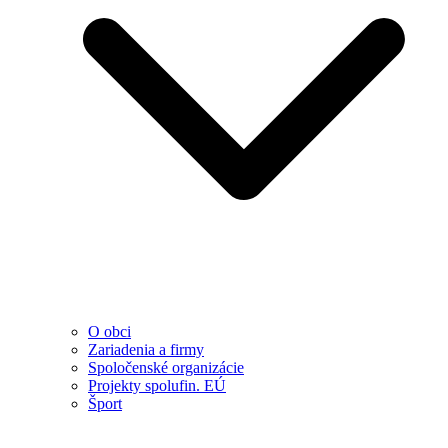
O obci
Zariadenia a firmy
Spoločenské organizácie
Projekty spolufin. EÚ
Šport