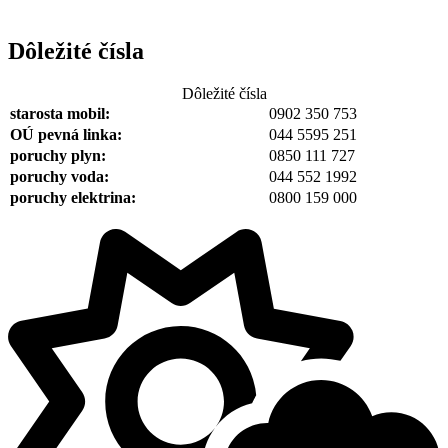
Dôležité čísla
Dôležité čísla
starosta mobil:
0902 350 753
OÚ pevná linka:
044 5595 251
poruchy plyn:
0850 111 727
poruchy voda:
044 552 1992
poruchy elektrina:
0800 159 000