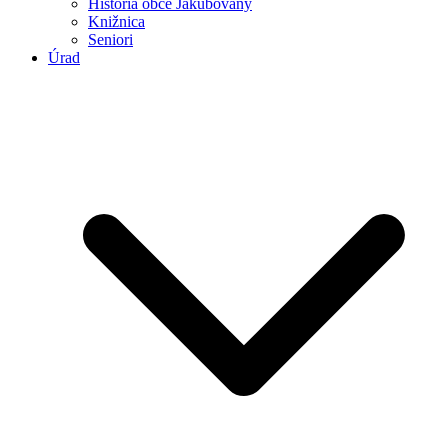
História obce Jakubovany
Knižnica
Seniori
Úrad