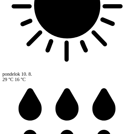
pondelok
10. 8.
29 °C
16 °C