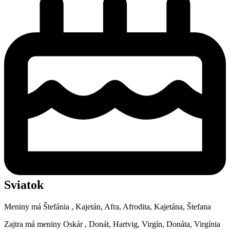
Sviatok
Meniny má
Štefánia
, Kajetán, Afra, Afrodita, Kajetána, Štefana
Zajtra má meniny
Oskár
, Donát, Hartvig, Virgín, Donáta, Virgínia