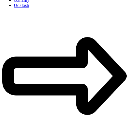
Oznamy
Udalosti