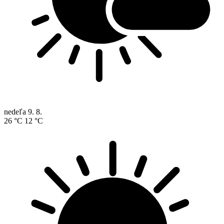
nedeľa
9. 8.
26 °C
12 °C