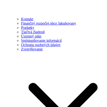
Kontakt
Finančný rozpočet obce Jakubovany
Poplatky
Tlačivá žiadostí
Územný plán
Sprístupňovanie informácií
Ochrana osobných údajov
Zverejňovanie