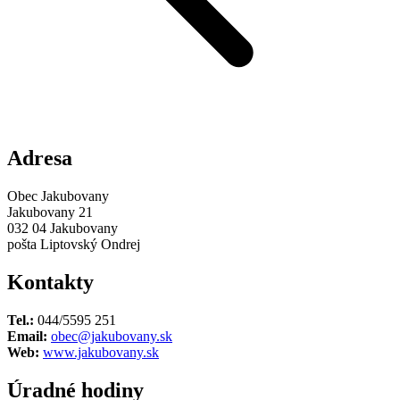
Adresa
Obec Jakubovany
Jakubovany 21
032 04 Jakubovany
pošta Liptovský Ondrej
Kontakty
Tel.:
044/5595 251
Email:
obec@jakubovany.sk
Web:
www.jakubovany.sk
Úradné hodiny