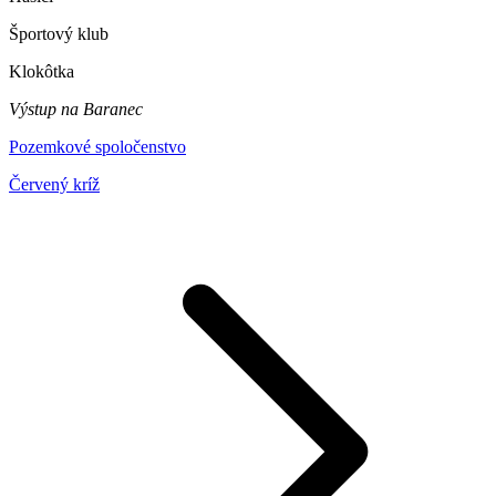
Športový klub
Klokôtka
Výstup na Baranec
Pozemkové spoločenstvo
Červený kríž