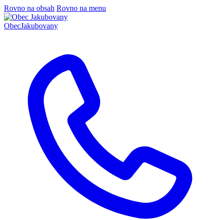
Rovno na obsah
Rovno na menu
Obec
Jakubovany