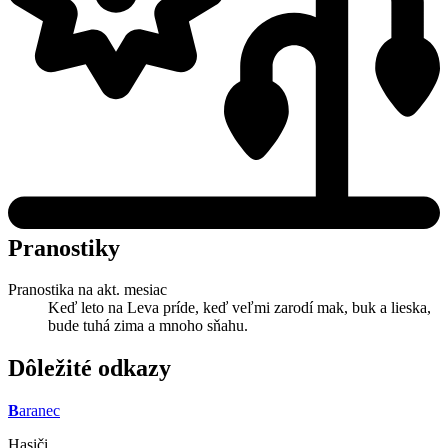
Pranostiky
Pranostika na akt. mesiac
Keď leto na Leva príde, keď veľmi zarodí mak, buk a lieska,
bude tuhá zima a mnoho sňahu.
Dôležité odkazy
B
aranec
Hasiči