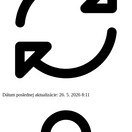
Dátum poslednej aktualizácie:
26. 5. 2026 8:11