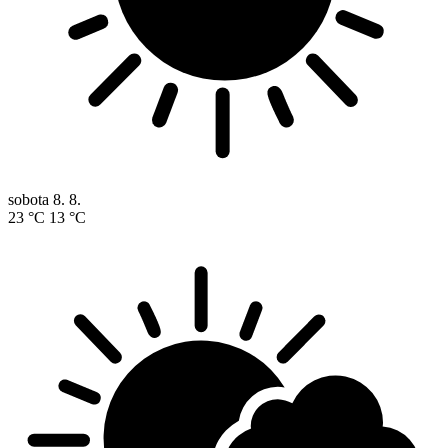
sobota
8. 8.
23 °C
13 °C