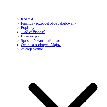
Kontakt
Finančný rozpočet obce Jakubovany
Poplatky
Tlačivá žiadostí
Územný plán
Sprístupňovanie informácií
Ochrana osobných údajov
Zverejňovanie