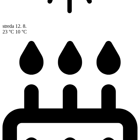
streda
12. 8.
23 °C
10 °C