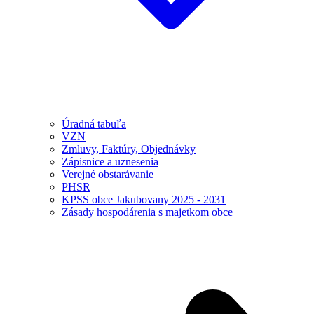
Úradná tabuľa
VZN
Zmluvy, Faktúry, Objednávky
Zápisnice a uznesenia
Verejné obstarávanie
PHSR
KPSS obce Jakubovany 2025 - 2031
Zásady hospodárenia s majetkom obce