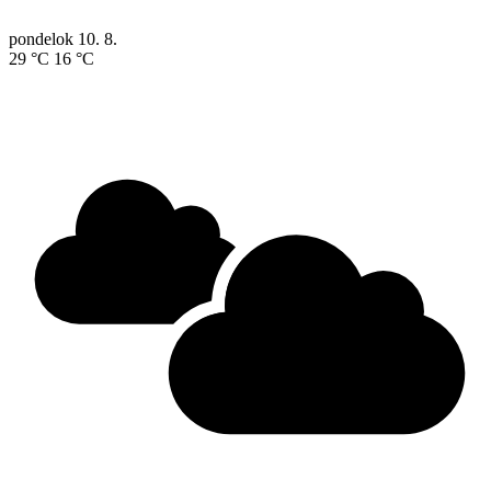
pondelok
10. 8.
29 °C
16 °C