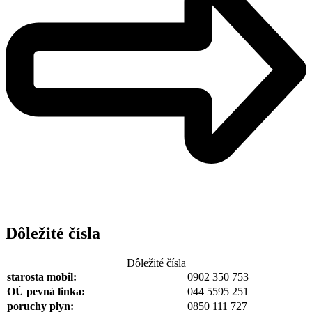
Dôležité čísla
Dôležité čísla
starosta mobil:
0902 350 753
OÚ pevná linka:
044 5595 251
poruchy plyn:
0850 111 727