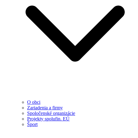
O obci
Zariadenia a firmy
Spoločenské organizácie
Projekty spolufin. EÚ
Šport