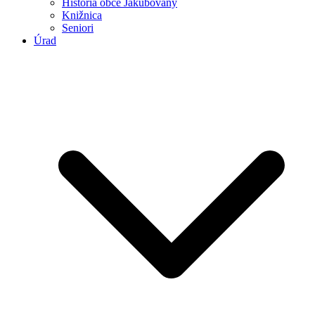
História obce Jakubovany
Knižnica
Seniori
Úrad