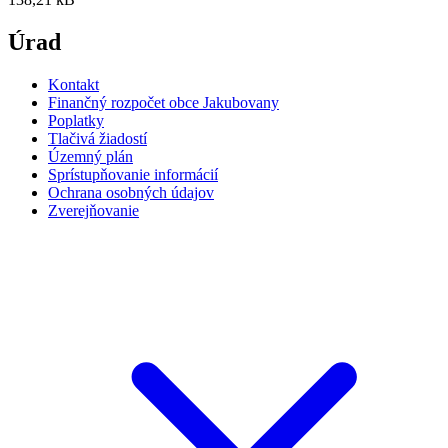
Úrad
Kontakt
Finančný rozpočet obce Jakubovany
Poplatky
Tlačivá žiadostí
Územný plán
Sprístupňovanie informácií
Ochrana osobných údajov
Zverejňovanie