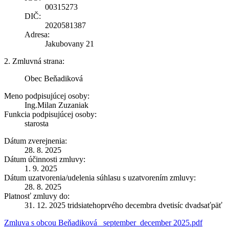
00315273
DIČ:
2020581387
Adresa:
Jakubovany 21
2. Zmluvná strana:
Obec Beňadiková
Meno podpisujúcej osoby:
Ing.Milan Zuzaniak
Funkcia podpisujúcej osoby:
starosta
Dátum zverejnenia:
28. 8. 2025
Dátum účinnosti zmluvy:
1. 9. 2025
Dátum uzatvorenia/udelenia súhlasu s uzatvorením zmluvy:
28. 8. 2025
Platnosť zmluvy do:
31. 12. 2025 tridsiatehoprvého decembra dvetisíc dvadsaťpäť
Zmluva s obcou Beňadiková _september_december 2025.pdf