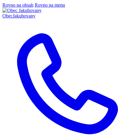
Rovno na obsah
Rovno na menu
Obec
Jakubovany