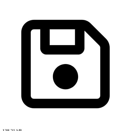
138,21 kB