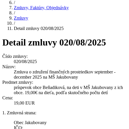
/
Zmluvy, Faktúry, Objednávky
/
Zmluvy
/
Detail zmluvy 020/08/2025
Detail zmluvy 020/08/2025
Číslo zmluvy:
020/08/2025
Názov:
Zmluva o združení finančných prostriedkov september -
december 2025 na MŠ Jakubovany
Predmet zmluvy:
príspevok obce Beňadiková, na deti v MŠ Jakubovany z ich
obce. 19,00€ na dieťa, podľa skutočného počtu detí
Cena:
19,00 EUR
1. Zmluvná strana:
Obec Jakubovany
IČO: