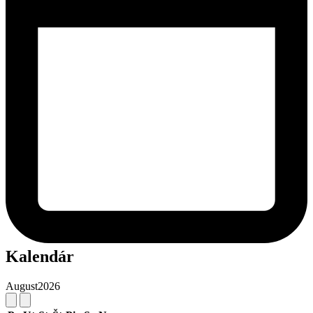
Kalendár
August
2026