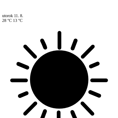
utorok
11. 8.
28 °C
13 °C